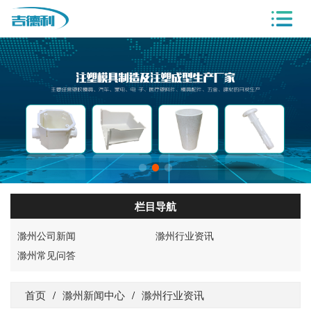
栏目导航
滁州公司新闻
滁州行业资讯
滁州常见问答
首页
/
滁州新闻中心
/
滁州行业资讯