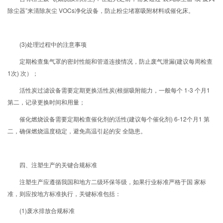
除尘器”来清除灰尘 VOCs净化设备，防止粉尘堵塞吸附材料或催化床。
(3)处理过程中的注意事项
定期检查集气罩的密封性能和管道连接情况，防止废气泄漏(建议每周检查
1次) 次）；
活性炭过滤设备需要定期更换活性炭(根据吸附能力，一般每个 1-3 个月1
第二，记录更换时间和用量；
催化燃烧设备需要定期检查催化剂的活性(建议每个催化剂) 6-12个月1 第
二，确保燃烧温度稳定，避免高温引起的安 全隐患。
四、注塑生产的关键合规标准
注塑生产应遵循我国和地方二级环保等级，如果行业标准严格于国 家标
准，则应按地方标准执行，关键标准包括：
(1)废水排放合规标准