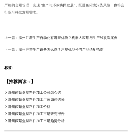
严格的合规管理，实现 “生产与环保协同发展”，既避免环境污染风险，也符合
行业可持续发展需求。
上一篇：
滁州注塑生产自动化有哪些优势？机器人应用与生产线改造案例
下一篇：
滁州注塑生产设备怎么选？注塑机型号与产品适配指南
标签:
【推荐阅读→】
滁州菌菇盒塑料件加工公司怎么选
滁州菌菇盒塑料件加工厂家如何选择
滁州菌菇盒塑料件加工价格
滁州菌菇盒塑料件加工市场研究报告
滁州菌菇盒塑料件加工市场趋势分析