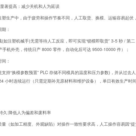
率显著提高：减少关机和人为延误
注塑生产中，由于疲劳和操作节奏不同，人工取货、换模、运输容易起伏，自
周期：
(如注塑机械手)无需等待人工反应，即可实现“锁模即取货” 3-5 秒 / 第二，
生产手机外壳，传统日产 8000 零件，自动化后可达 9500-10000 件）；
时间：
支持“换模参数预置” PLC 存储不同模具的温度和压力参数)，并从过去人工更
24 小时连续运行（只需定期补充原材料和维护设备），单日有效生产时间为人
更持久:降低人为偏差和废料率
质量（如加工精度、外观缺陷）对操作一致性要求高，人工操作容易因“提