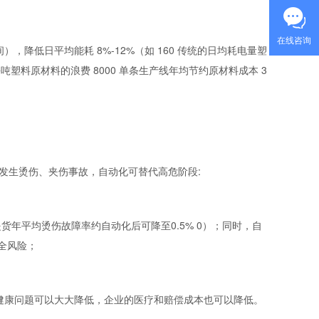
在线咨询
降低日平均能耗 8%-12%（如 160 传统的日均耗电量塑
每吨塑料原材料的浪费 8000 单条生产线年均节约原材料成本 3
容易发生烫伤、夹伤事故，自动化可替代高危阶段:
货年平均烫伤故障率约自动化后可降至0.5% 0）；同时，自
全风险；
健康问题可以大大降低，企业的医疗和赔偿成本也可以降低。