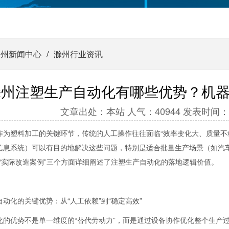
滁州新闻中心
/
滁州行业资讯
滁州注塑生产自动化有哪些优势？机
文章出处：本站 人气：40944 发表时间：2025-
作为塑料加工的关键环节，传统的人工操作往往面临“效率变化大、质量不
信息系统）可以有目的地解决这些问题，特别是适合批量生产场景（如汽车
、“实际改造案例”三个方面详细阐述了注塑生产自动化的落地逻辑价值。
动化的关键优势：从“人工依赖”到“稳定高效”
化的优势不是单一维度的“替代劳动力”，而是通过设备协作优化整个生产