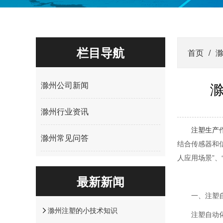
栏目导航
首页
/
滁州公司新闻
滁州行业资讯
注塑生产
滁州常见问答
结合传感器和
人应用场景”
最新新闻
一、注塑自
滁州注塑的小技术知识
注塑自动