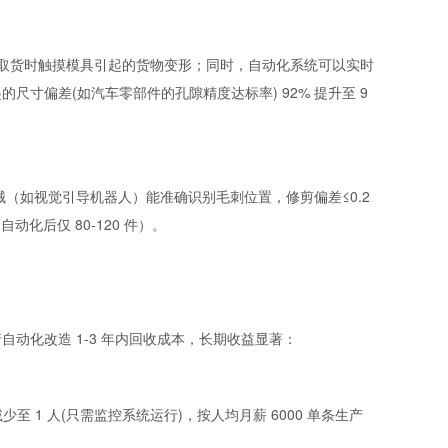
防止取货时触摸模具引起的货物变形；同时，自动化系统可以实时
寸偏差(如汽车零部件的孔隙精度达标率) 92% 提升至 9
（如视觉引导机器人）能准确识别毛刺位置，修剪偏差≤0.2
自动化后仅 80-120 件）。
动化改造 1-3 年内回收成本，长期收益显著：
至 1 人(只需监控系统运行)，按人均月薪 6000 单条生产