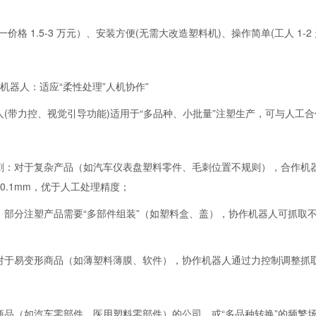
一价格 1.5-3 万元）、安装方便(无需大改造塑料机)、操作简单(工人 1-
机器人：适应“柔性处理”人机协作”
人(带力控、视觉引导功能)适用于“多品种、小批量”注塑生产，可与人工合
：
刺：对于复杂产品（如汽车仪表盘塑料零件、毛刺位置不规则），合作机
0.1mm，优于人工处理精度；
：部分注塑产品需要“多部件组装”（如塑料盒、盖），协作机器人可抓取
对于易变形商品（如薄塑料薄膜、软件），协作机器人通过力控制调整抓
：
商品（如汽车零部件、医用塑料零部件）的公司，或“多品种转换”的频繁场景