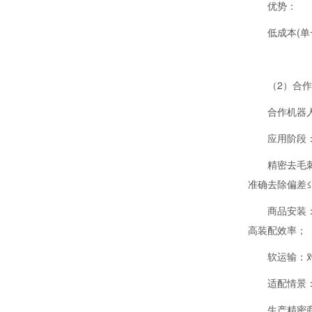
优势：
低成本(单
（2）合作
合作机器
应用阶段
精密去毛
准确去除偏差≤
商品安装
高装配效率；
软运输：
适配情景
生产精密