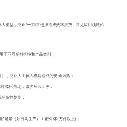
人类型，防止“一刀切”选择造成效率浪费，常见应用领域如
适用于不同塑料机吨和产品类别：
），防止人工伸入模具造成的安 全风险；
料摇杆浇口)，减少后续工序；
成的货物划伤；
场景（如日均生产） 1 塑料杯1万件以上)；