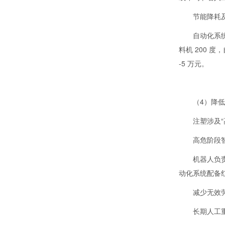
节能降耗
自动化系
料机 200 
-5 万元。
（4）降
注塑涉及“
高危阶段智
机器人负
动化系统配备
减少无效
长期人工