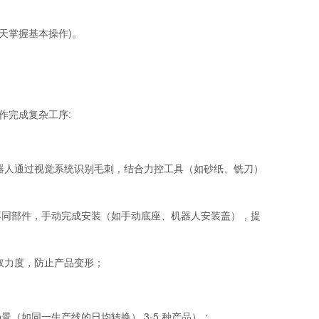
2 天掌握基本操作)。
作完成复杂工序:
器人通过视觉系统识别毛刺，结合力控工具（如砂纸、铣刀）
不同部件，手动完成安装（如手动底座、机器人安装盖），提
取力度，防止产品变形；
（如同一生产线的日均转换） 3-5 种产品）；