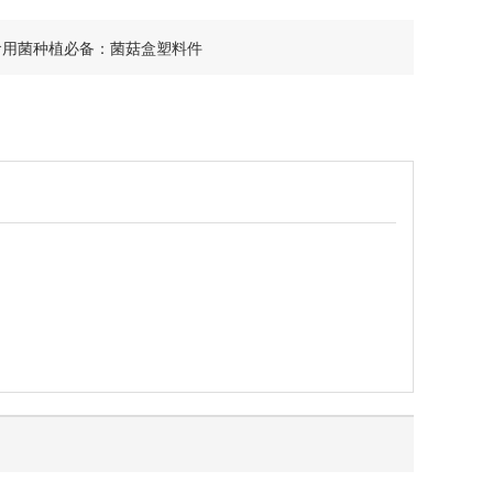
食用菌种植必备：菌菇盒塑料件