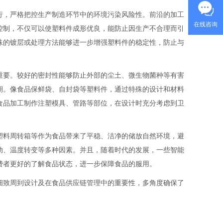
行，严格把控生产制造环节中的环境污染风险性。前沿的加工
在线咨询
控制，不仅可以使塑料件成形优良，能防止因生产不合理而引
殊的镀层或处理方法能够进一步增强塑料件的稳定性，防止与
重要。较好的密封性能够防止外部的尘土、微生物菌种等有害
期。像食品保鲜袋、自封袋等塑料件，通过特殊的设计和材料
食品加工制作注塑模具、管路等部位，在设计时充分考虑到卫
塑料周转箱等作为食品带来了平稳、洁净的储放自然环境，避
动、温度转变等多种因素。并且，随着时代的发展，一些智能
费者更好的了解食品状态，进一步保障食品的服用。
细致周到设计及在食品供应链管理中的重要性，多角度确保了