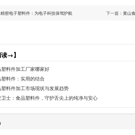
山精密电子塑料件：为电子科技保驾护航
下一篇：
黄山
阅读→】
品塑料件加工厂家哪家好
品塑料件：实用的结合
品塑料件加工市场现状与发展趋势
安卫士：食品塑料件，守护舌尖上的纯净与安心
品