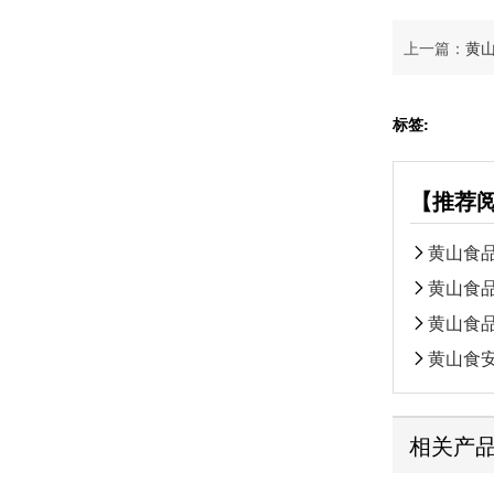
上一篇：
黄
标签:
【推荐
黄山食
黄山食
黄山食
黄山食
相关产