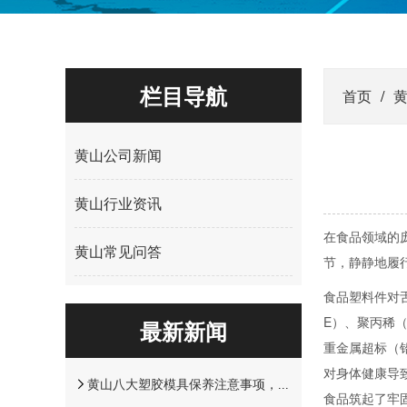
栏目导航
首页
/
黄山公司新闻
黄山行业资讯
在食品领域的
黄山常见问答
节，静静地履
食品塑料件对
E）、聚丙稀
最新新闻
重金属超标（
对身体健康导
黄山八大塑胶模具保养注意事项，学会了延长十年模具寿命！
食品筑起了牢