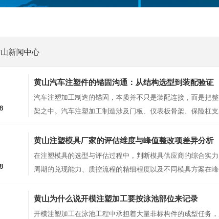
黄山新闻中心
5
黄山汽车注塑件的锚固沟通：从结构选型到装配验证
汽车注塑加工制造的锚固，本质并不只是装配连接，而是把整
8
架之中。汽车注塑加工制造涉及门板、仪表板骨架、保险杠支
1
黄山注塑模具厂家的评估维度与峰值整改项差异分析
在注塑模具的选型与评估过程中，判断模具供应商的综合实力
8
周期的兑现能力、质控流程的精细程度以及不同模具方案在峰
9
黄山为什么说开模注塑加工要按泳池部位来记录
开模注塑加工在泳池工程中承担着大量非标构件的成型任务，