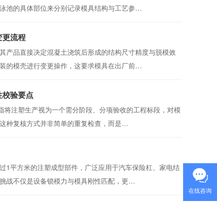
泳池的具体部位来分别记录模具结构与工艺参…
变更流程
其产品直接决定混凝土浇筑后形成的结构尺寸精度与脱模效
装的模壳进行变更操作，这要求模具在出厂前…
性校验要点
意指将注塑生产视为一个需分阶段、分项验收的工程标段，对模
这种复核方式并非简单的重复检查，而是…
过1平方米的注塑成型部件，广泛应用于汽车保险杠、家电结
挑战不仅是设备锁模力与模具刚性匹配，更…
在线咨询