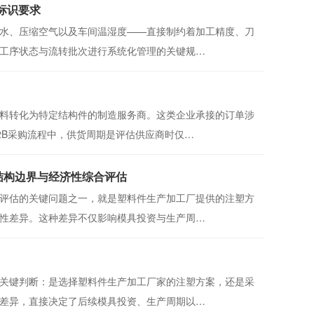
标识要求
水、压缩空气以及车间温湿度——直接制约着加工精度、刀
工序状态与流转批次进行系统化管理的关键规…
料转化为特定结构件的制造服务商。这类企业承接的订单涉
2B采购流程中，供货周期是评估供应商时仅…
结构边界与经济性综合评估
评估的关键问题之一，就是塑料件生产加工厂提供的注塑方
性差异。这种差异不仅影响模具投资与生产周…
关键判断：是选择塑料件生产加工厂家的注塑方案，还是采
差异，直接决定了后续模具投资、生产周期以…