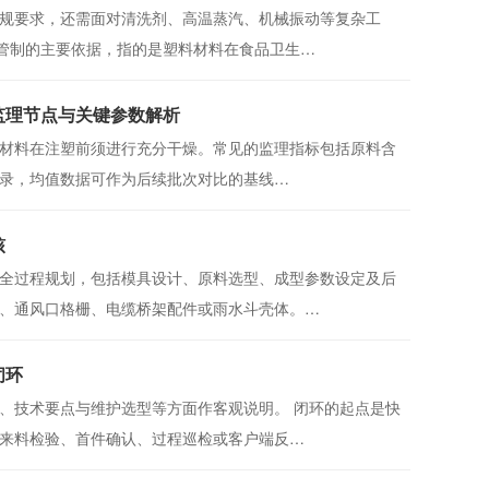
规要求，还需面对清洗剂、高温蒸汽、机械振动等复杂工
质管制的主要依据，指的是塑料材料在食品卫生…
监理节点与关键参数解析
，材料在注塑前须进行充分干燥。常见的监理指标包括原料含
录，均值数据可作为后续批次对比的基线…
核
全过程规划，包括模具设计、原料选型、成型参数设定及后
、通风口格栅、电缆桥架配件或雨水斗壳体。…
闭环
、技术要点与维护选型等方面作客观说明。 闭环的起点是快
来料检验、首件确认、过程巡检或客户端反…