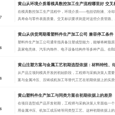
1
黄山从环境介质看模具数控加工生产流程哪里好 交叉
在模具数控加工生产流程中，环境介质——包括切削液、冷却
7
具寿命与零件表面质量。交叉标识要求则是对这些介质管路、
7
黄山从供货周期看塑料件生产加工公司 兼容停工条件
塑料件生产加工公司通常指具备注塑成型能力，能够将树脂原
6
及家电壳体、汽车内饰件、电子设备结构件等多种产品。在B
4
黄山注塑方案与金属工艺初期选型依据：材料特性、
从产品立项到模具开发的初始阶段，工程师与采购决策人需要
6
案与金属冲压、压铸或机加工等替代工艺在初期依据上的实质
0
黄山塑料件生产加工与同类方案在初期依据上的差异
在项目选型或产品开发初期，工程师与采购决策人常面临一个
6
用金属冲压、机加工或压铸等同类型工艺。这种初期依据上的