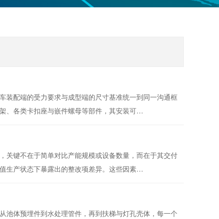
车装配端的受力要求与成型端的尺寸基准统一到同一沟通框
架、各类卡扣座与嵌件螺母等部件，其安装可…
，关键不在于简单对比产能规模或设备数量，而在于其交付
值生产状态下暴露出的整改项差异。这些因素…
从池体预埋件到水处理管件，再到扶梯与灯孔壳体，每一个