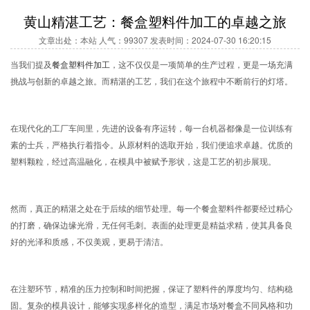
黄山精湛工艺：餐盒塑料件加工的卓越之旅
文章出处：本站 人气：99307 发表时间：2024-07-30 16:20:15
当我们提及
餐盒塑料件加工
，这不仅仅是一项简单的生产过程，更是一场充满
挑战与创新的卓越之旅。而精湛的工艺，我们在这个旅程中不断前行的灯塔。
在现代化的工厂车间里，先进的设备有序运转，每一台机器都像是一位训练有
素的士兵，严格执行着指令。从原材料的选取开始，我们便追求卓越。优质的
塑料颗粒，经过高温融化，在模具中被赋予形状，这是工艺的初步展现。
然而，真正的精湛之处在于后续的细节处理。每一个餐盒塑料件都要经过精心
的打磨，确保边缘光滑，无任何毛刺。表面的处理更是精益求精，使其具备良
好的光泽和质感，不仅美观，更易于清洁。
在注塑环节，精准的压力控制和时间把握，保证了塑料件的厚度均匀、结构稳
固。复杂的模具设计，能够实现多样化的造型，满足市场对餐盒不同风格和功